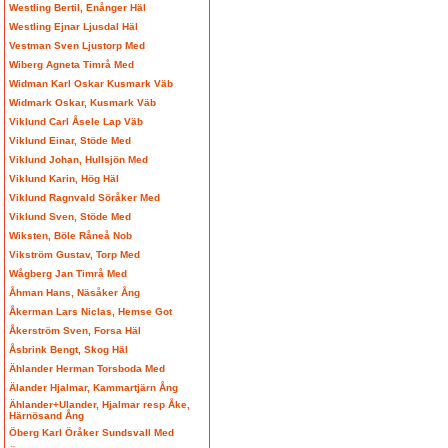
Westling Bertil, Enånger Häl
Westling Ejnar Ljusdal Häl
Vestman Sven Ljustorp Med
Wiberg Agneta Timrå Med
Widman Karl Oskar Kusmark Väb
Widmark Oskar, Kusmark Väb
Viklund Carl Åsele Lap Väb
Viklund Einar, Stöde Med
Viklund Johan, Hullsjön Med
Viklund Karin, Hög Häl
Viklund Ragnvald Söråker Med
Viklund Sven, Stöde Med
Wiksten, Böle Råneå Nob
Vikström Gustav, Torp Med
Wågberg Jan Timrå Med
Åhman Hans, Näsåker Ång
Åkerman Lars Niclas, Hemse Got
Åkerström Sven, Forsa Häl
Åsbrink Bengt, Skog Häl
Ählander Herman Torsboda Med
Älander Hjalmar, Kammartjärn Ång
Ählander+Ulander, Hjalmar resp Åke,
Härnösand Ång
Öberg Karl Öråker Sundsvall Med