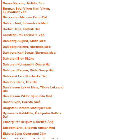
Bunse Kerstin, Järfälla Sto
Burman Spel-Viktor Karl Viktor,
Ljusvattnet Väb
Bäckström Magnus Falun Dal
Böhlén Joel, Lidensboda Med
Börtas Hans, Rättvik Dal
Carstedt Emil Stensele Väb
Dahlberg August, Stöde Med
Dahlberg Helmer, Njurunda Med
Dahlberg Karl Jonas Njurunda Med
Dahlgren Bror Skåne
Dahlgren Konstantin, Gnarp Häl
Dahlgren Ragnar, Röde Gnarp Häl
Dahlkvist Leo, Norrbärke Dal
Dahlfors Hans, Ore Dal
Danielsson Lekatt Mats, Tibble Leksand
Dal
Danielsson Viktor, Njurunda Med
Donat Sven, Höreda Små
Dragsten Herbert, Mockfjärd Dal
Dyrsmeds Påhl-Olle, Östbjörka Rättvik
Dal
Edberg Per Helgum Sollefteå Ång
Edström Erik, Skedvik Attmar Med
Ekberg John Östersund Jäm