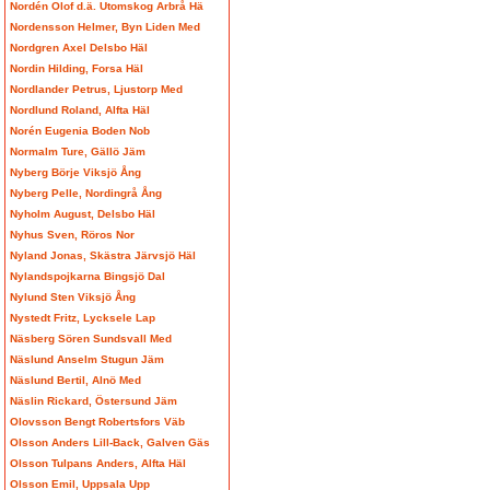
Nordén Olof d.ä. Utomskog Arbrå Hä
Nordensson Helmer, Byn Liden Med
Nordgren Axel Delsbo Häl
Nordin Hilding, Forsa Häl
Nordlander Petrus, Ljustorp Med
Nordlund Roland, Alfta Häl
Norén Eugenia Boden Nob
Normalm Ture, Gällö Jäm
Nyberg Börje Viksjö Ång
Nyberg Pelle, Nordingrå Ång
Nyholm August, Delsbo Häl
Nyhus Sven, Röros Nor
Nyland Jonas, Skästra Järvsjö Häl
Nylandspojkarna Bingsjö Dal
Nylund Sten Viksjö Ång
Nystedt Fritz, Lycksele Lap
Näsberg Sören Sundsvall Med
Näslund Anselm Stugun Jäm
Näslund Bertil, Alnö Med
Näslin Rickard, Östersund Jäm
Olovsson Bengt Robertsfors Väb
Olsson Anders Lill-Back, Galven Gäs
Olsson Tulpans Anders, Alfta Häl
Olsson Emil, Uppsala Upp