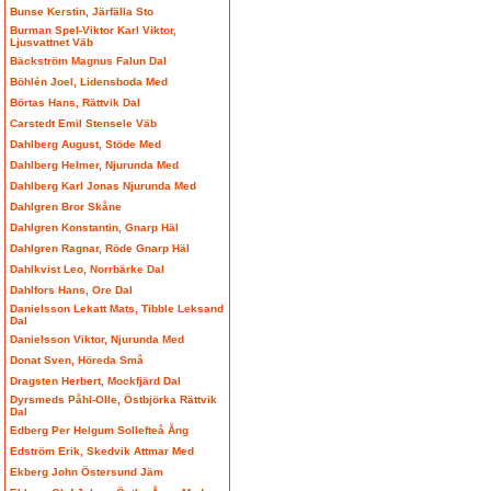
Bunse Kerstin, Järfälla Sto
Burman Spel-Viktor Karl Viktor,
Ljusvattnet Väb
Bäckström Magnus Falun Dal
Böhlén Joel, Lidensboda Med
Börtas Hans, Rättvik Dal
Carstedt Emil Stensele Väb
Dahlberg August, Stöde Med
Dahlberg Helmer, Njurunda Med
Dahlberg Karl Jonas Njurunda Med
Dahlgren Bror Skåne
Dahlgren Konstantin, Gnarp Häl
Dahlgren Ragnar, Röde Gnarp Häl
Dahlkvist Leo, Norrbärke Dal
Dahlfors Hans, Ore Dal
Danielsson Lekatt Mats, Tibble Leksand
Dal
Danielsson Viktor, Njurunda Med
Donat Sven, Höreda Små
Dragsten Herbert, Mockfjärd Dal
Dyrsmeds Påhl-Olle, Östbjörka Rättvik
Dal
Edberg Per Helgum Sollefteå Ång
Edström Erik, Skedvik Attmar Med
Ekberg John Östersund Jäm