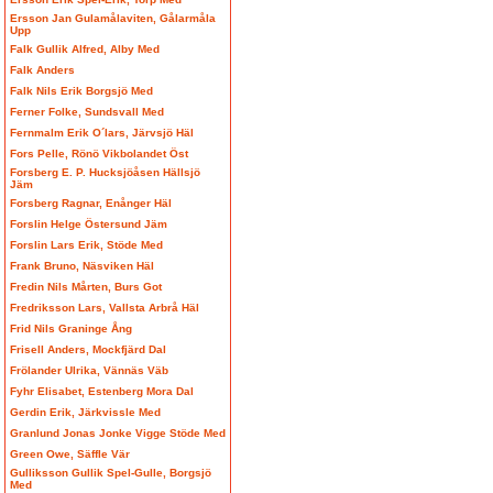
Ersson Jan Gulamålaviten, Gålarmåla
Upp
Falk Gullik Alfred, Alby Med
Falk Anders
Falk Nils Erik Borgsjö Med
Ferner Folke, Sundsvall Med
Fernmalm Erik O´lars, Järvsjö Häl
Fors Pelle, Rönö Vikbolandet Öst
Forsberg E. P. Hucksjöåsen Hällsjö
Jäm
Forsberg Ragnar, Enånger Häl
Forslin Helge Östersund Jäm
Forslin Lars Erik, Stöde Med
Frank Bruno, Näsviken Häl
Fredin Nils Mårten, Burs Got
Fredriksson Lars, Vallsta Arbrå Häl
Frid Nils Graninge Ång
Frisell Anders, Mockfjärd Dal
Frölander Ulrika, Vännäs Väb
Fyhr Elisabet, Estenberg Mora Dal
Gerdin Erik, Järkvissle Med
Granlund Jonas Jonke Vigge Stöde Med
Green Owe, Säffle Vär
Gulliksson Gullik Spel-Gulle, Borgsjö
Med