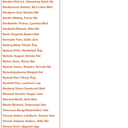
Nordén Olof d.ä. Utomskog Arbrå Hä
Nordensson Helmer, Byn Liden Med
Nordgren Axel Delsbo Häl
Nordin Hilding, Forsa Häl
Nordlander Petrus, Ljustorp Med
Nordlund Roland, Alfta Häl
Norén Eugenia Boden Nob
Normalm Ture, Gällö Jäm
Nyberg Börje Viksjö Ång
Nyberg Pelle, Nordingrå Ång
Nyholm August, Delsbo Häl
Nyhus Sven, Röros Nor
Nyland Jonas, Skästra Järvsjö Häl
Nylandspojkarna Bingsjö Dal
Nylund Sten Viksjö Ång
Nystedt Fritz, Lycksele Lap
Näsberg Sören Sundsvall Med
Näslund Anselm Stugun Jäm
Näslund Bertil, Alnö Med
Näslin Rickard, Östersund Jäm
Olovsson Bengt Robertsfors Väb
Olsson Anders Lill-Back, Galven Gäs
Olsson Tulpans Anders, Alfta Häl
Olsson Emil, Uppsala Upp