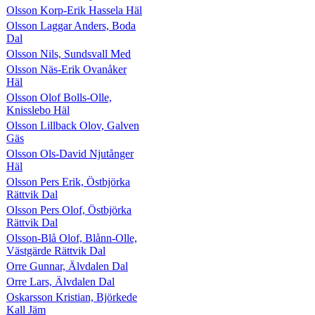
Olsson Korp-Erik Hassela Häl
Olsson Laggar Anders, Boda
Dal
Olsson Nils, Sundsvall Med
Olsson Näs-Erik Ovanåker
Häl
Olsson Olof Bolls-Olle,
Knisslebo Häl
Olsson Lillback Olov, Galven
Gäs
Olsson Ols-David Njutånger
Häl
Olsson Pers Erik, Östbjörka
Rättvik Dal
Olsson Pers Olof, Östbjörka
Rättvik Dal
Olsson-Blå Olof, Blånn-Olle,
Västgärde Rättvik Dal
Orre Gunnar, Älvdalen Dal
Orre Lars, Älvdalen Dal
Oskarsson Kristian, Björkede
Kall Jäm