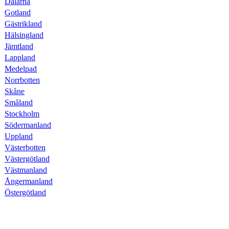
Dalarna
Gotland
Gästrikland
Hälsingland
Jämtland
Lappland
Medelpad
Norrbotten
Skåne
Småland
Stockholm
Södermanland
Uppland
Västerbotten
Västergötland
Västmanland
Ångermanland
Östergötland