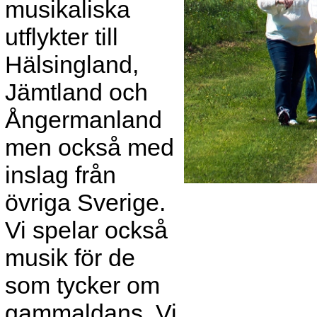
musikaliska
utflykter till
Hälsingland,
Jämtland och
Ångermanland
men också med
inslag från
övriga Sverige.
Vi spelar också
musik för de
som tycker om
gammaldans. Vi