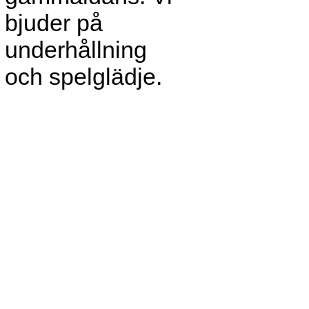
bjuder på
underhållning
och spelglädje.