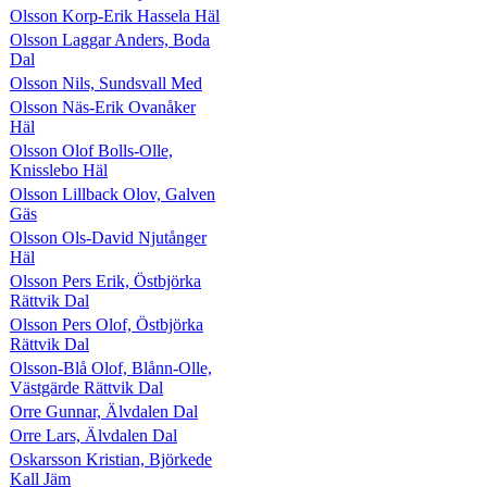
Olsson Korp-Erik Hassela Häl
Olsson Laggar Anders, Boda
Dal
Olsson Nils, Sundsvall Med
Olsson Näs-Erik Ovanåker
Häl
Olsson Olof Bolls-Olle,
Knisslebo Häl
Olsson Lillback Olov, Galven
Gäs
Olsson Ols-David Njutånger
Häl
Olsson Pers Erik, Östbjörka
Rättvik Dal
Olsson Pers Olof, Östbjörka
Rättvik Dal
Olsson-Blå Olof, Blånn-Olle,
Västgärde Rättvik Dal
Orre Gunnar, Älvdalen Dal
Orre Lars, Älvdalen Dal
Oskarsson Kristian, Björkede
Kall Jäm