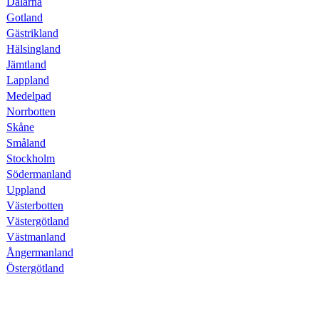
Dalarna
Gotland
Gästrikland
Hälsingland
Jämtland
Lappland
Medelpad
Norrbotten
Skåne
Småland
Stockholm
Södermanland
Uppland
Västerbotten
Västergötland
Västmanland
Ångermanland
Östergötland