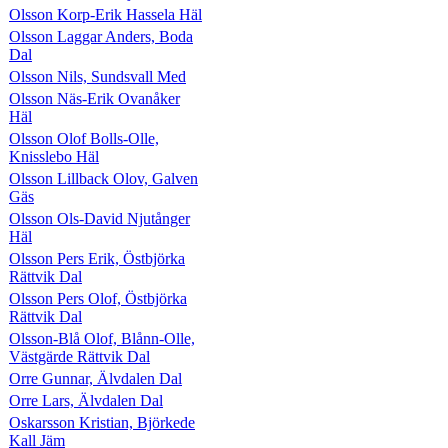
Olsson Korp-Erik Hassela Häl
Olsson Laggar Anders, Boda
Dal
Olsson Nils, Sundsvall Med
Olsson Näs-Erik Ovanåker
Häl
Olsson Olof Bolls-Olle,
Knisslebo Häl
Olsson Lillback Olov, Galven
Gäs
Olsson Ols-David Njutånger
Häl
Olsson Pers Erik, Östbjörka
Rättvik Dal
Olsson Pers Olof, Östbjörka
Rättvik Dal
Olsson-Blå Olof, Blånn-Olle,
Västgärde Rättvik Dal
Orre Gunnar, Älvdalen Dal
Orre Lars, Älvdalen Dal
Oskarsson Kristian, Björkede
Kall Jäm