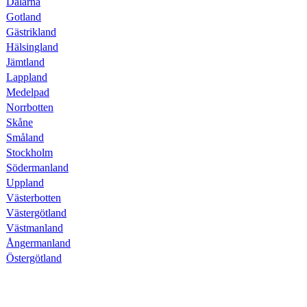
Dalarna
Gotland
Gästrikland
Hälsingland
Jämtland
Lappland
Medelpad
Norrbotten
Skåne
Småland
Stockholm
Södermanland
Uppland
Västerbotten
Västergötland
Västmanland
Ångermanland
Östergötland