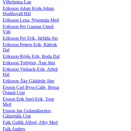
Vilhelmina Lap
Eriksson Johan Krok-Johan,
Hudiksvall Häl
Eriksson Lena, Njurunda Med
Eriksson Per Gunnar Umeå
Väb
Eriksson Per Erik, Järfälla Sto
Eriksson Petters Erik, Rättvik
Dal
Eriksson Röjås Erik, Boda Dal
Eriksson Torbjörn, Ånn Jäm
Eriksson Vinback-Erik, Arbrå
Häl
Eriksson Åke Gäddede Jäm
Ersson Carl Byss-Calle, Bössa
Östanå Upp
Ersson Erik Spel-Erik, Torp
Med
Ersson Jan Gulamålaviten,
Gålarmåla Upp
Falk Gullik Alfred, Alby Med
Falk Anders