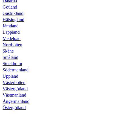
Dalarna
Gotland
Gästrikland
Hälsingland
Jämtland
Lappland
Medelpad
Norrbotten
Skåne
Småland
Stockholm
Södermanland
Uppland
Västerbotten
Västergötland
Västmanland
Ångermanland
Östergötland