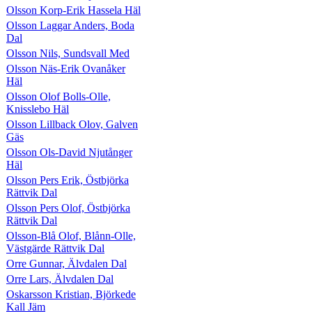
Olsson Korp-Erik Hassela Häl
Olsson Laggar Anders, Boda
Dal
Olsson Nils, Sundsvall Med
Olsson Näs-Erik Ovanåker
Häl
Olsson Olof Bolls-Olle,
Knisslebo Häl
Olsson Lillback Olov, Galven
Gäs
Olsson Ols-David Njutånger
Häl
Olsson Pers Erik, Östbjörka
Rättvik Dal
Olsson Pers Olof, Östbjörka
Rättvik Dal
Olsson-Blå Olof, Blånn-Olle,
Västgärde Rättvik Dal
Orre Gunnar, Älvdalen Dal
Orre Lars, Älvdalen Dal
Oskarsson Kristian, Björkede
Kall Jäm