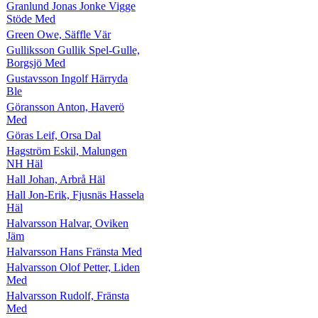
Granlund Jonas Jonke Vigge
Stöde Med
Green Owe, Säffle Vär
Gulliksson Gullik Spel-Gulle,
Borgsjö Med
Gustavsson Ingolf Härryda
Ble
Göransson Anton, Haverö
Med
Göras Leif, Orsa Dal
Hagström Eskil, Malungen
NH Häl
Hall Johan, Arbrå Häl
Hall Jon-Erik, Fjusnäs Hassela
Häl
Halvarsson Halvar, Oviken
Jäm
Halvarsson Hans Fränsta Med
Halvarsson Olof Petter, Liden
Med
Halvarsson Rudolf, Fränsta
Med