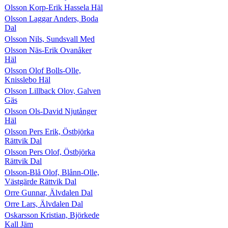
Olsson Korp-Erik Hassela Häl
Olsson Laggar Anders, Boda
Dal
Olsson Nils, Sundsvall Med
Olsson Näs-Erik Ovanåker
Häl
Olsson Olof Bolls-Olle,
Knisslebo Häl
Olsson Lillback Olov, Galven
Gäs
Olsson Ols-David Njutånger
Häl
Olsson Pers Erik, Östbjörka
Rättvik Dal
Olsson Pers Olof, Östbjörka
Rättvik Dal
Olsson-Blå Olof, Blånn-Olle,
Västgärde Rättvik Dal
Orre Gunnar, Älvdalen Dal
Orre Lars, Älvdalen Dal
Oskarsson Kristian, Björkede
Kall Jäm