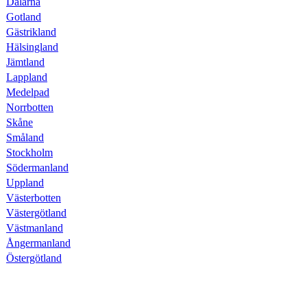
Dalarna
Gotland
Gästrikland
Hälsingland
Jämtland
Lappland
Medelpad
Norrbotten
Skåne
Småland
Stockholm
Södermanland
Uppland
Västerbotten
Västergötland
Västmanland
Ångermanland
Östergötland