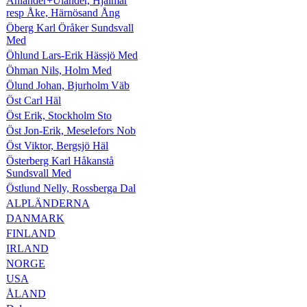
Ählander+Ulander, Hjalmar
resp Åke, Härnösand Ång
Öberg Karl Öråker Sundsvall
Med
Öhlund Lars-Erik Hässjö Med
Öhman Nils, Holm Med
Ölund Johan, Bjurholm Väb
Öst Carl Häl
Öst Erik, Stockholm Sto
Öst Jon-Erik, Meselefors Nob
Öst Viktor, Bergsjö Häl
Österberg Karl Håkanstå
Sundsvall Med
Östlund Nelly, Rossberga Dal
ALPLÄNDERNA
DANMARK
FINLAND
IRLAND
NORGE
USA
ÅLAND