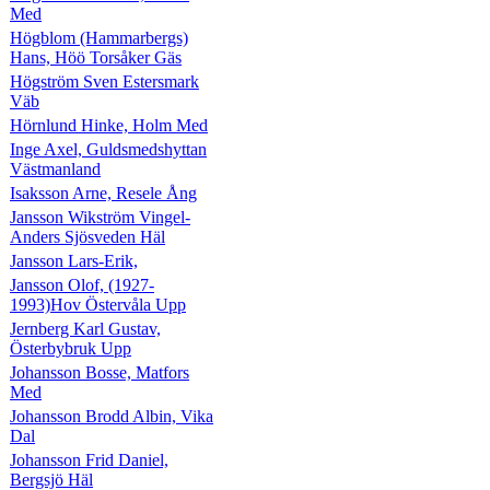
Med
Högblom (Hammarbergs)
Hans, Höö Torsåker Gäs
Högström Sven Estersmark
Väb
Hörnlund Hinke, Holm Med
Inge Axel, Guldsmedshyttan
Västmanland
Isaksson Arne, Resele Ång
Jansson Wikström Vingel-
Anders Sjösveden Häl
Jansson Lars-Erik,
Jansson Olof, (1927-
1993)Hov Östervåla Upp
Jernberg Karl Gustav,
Österbybruk Upp
Johansson Bosse, Matfors
Med
Johansson Brodd Albin, Vika
Dal
Johansson Frid Daniel,
Bergsjö Häl