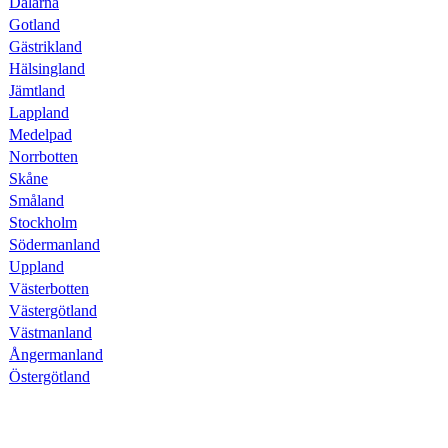
Dalarna
Gotland
Gästrikland
Hälsingland
Jämtland
Lappland
Medelpad
Norrbotten
Skåne
Småland
Stockholm
Södermanland
Uppland
Västerbotten
Västergötland
Västmanland
Ångermanland
Östergötland