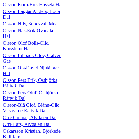
Olsson Korp-Erik Hassela Häl
Olsson Laggar Anders, Boda
Dal
Olsson Nils, Sundsvall Med
Olsson Näs-Erik Ovanåker
Häl
Olsson Olof Bolls-Olle,
Knisslebo Häl
Olsson Lillback Olov, Galven
Gäs
Olsson Ols-David Njutånger
Häl
Olsson Pers Erik, Östbjörka
Rättvik Dal
Olsson Pers Olof, Östbjörka
Rättvik Dal
Olsson-Blå Olof, Blånn-Olle,
Västgärde Rättvik Dal
Orre Gunnar, Älvdalen Dal
Orre Lars, Älvdalen Dal
Oskarsson Kristian, Björkede
Kall Jäm