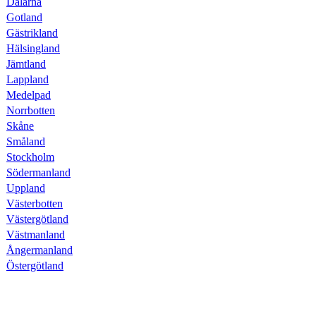
Dalarna
Gotland
Gästrikland
Hälsingland
Jämtland
Lappland
Medelpad
Norrbotten
Skåne
Småland
Stockholm
Södermanland
Uppland
Västerbotten
Västergötland
Västmanland
Ångermanland
Östergötland