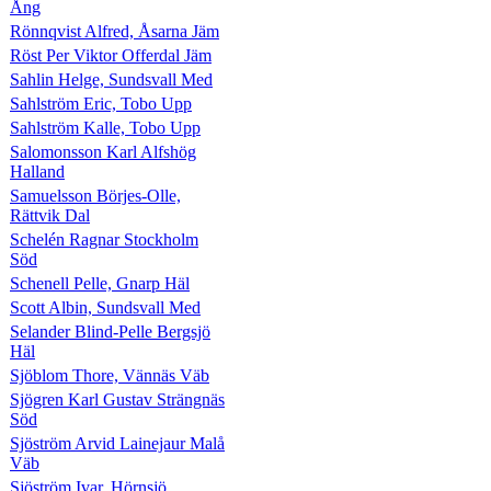
Ång
Rönnqvist Alfred, Åsarna Jäm
Röst Per Viktor Offerdal Jäm
Sahlin Helge, Sundsvall Med
Sahlström Eric, Tobo Upp
Sahlström Kalle, Tobo Upp
Salomonsson Karl Alfshög
Halland
Samuelsson Börjes-Olle,
Rättvik Dal
Schelén Ragnar Stockholm
Söd
Schenell Pelle, Gnarp Häl
Scott Albin, Sundsvall Med
Selander Blind-Pelle Bergsjö
Häl
Sjöblom Thore, Vännäs Väb
Sjögren Karl Gustav Strängnäs
Söd
Sjöström Arvid Lainejaur Malå
Väb
Sjöström Ivar, Hörnsjö