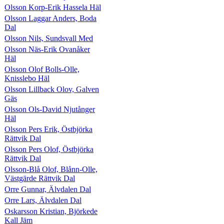
Olsson Korp-Erik Hassela Häl
Olsson Laggar Anders, Boda
Dal
Olsson Nils, Sundsvall Med
Olsson Näs-Erik Ovanåker
Häl
Olsson Olof Bolls-Olle,
Knisslebo Häl
Olsson Lillback Olov, Galven
Gäs
Olsson Ols-David Njutånger
Häl
Olsson Pers Erik, Östbjörka
Rättvik Dal
Olsson Pers Olof, Östbjörka
Rättvik Dal
Olsson-Blå Olof, Blånn-Olle,
Västgärde Rättvik Dal
Orre Gunnar, Älvdalen Dal
Orre Lars, Älvdalen Dal
Oskarsson Kristian, Björkede
Kall Jäm