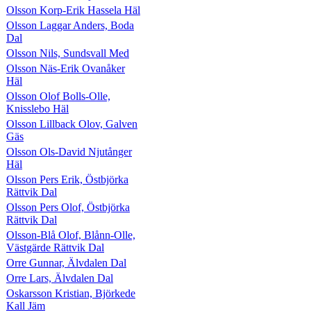
Olsson Korp-Erik Hassela Häl
Olsson Laggar Anders, Boda
Dal
Olsson Nils, Sundsvall Med
Olsson Näs-Erik Ovanåker
Häl
Olsson Olof Bolls-Olle,
Knisslebo Häl
Olsson Lillback Olov, Galven
Gäs
Olsson Ols-David Njutånger
Häl
Olsson Pers Erik, Östbjörka
Rättvik Dal
Olsson Pers Olof, Östbjörka
Rättvik Dal
Olsson-Blå Olof, Blånn-Olle,
Västgärde Rättvik Dal
Orre Gunnar, Älvdalen Dal
Orre Lars, Älvdalen Dal
Oskarsson Kristian, Björkede
Kall Jäm