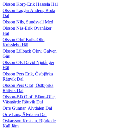
Olsson Korp-Erik Hassela Häl
Olsson Laggar Anders, Boda
Dal
Olsson Nils, Sundsvall Med
Olsson Näs-Erik Ovanåker
Häl
Olsson Olof Bolls-Olle,
Knisslebo Häl
Olsson Lillback Olov, Galven
Gäs
Olsson Ols-David Njutånger
Häl
Olsson Pers Erik, Östbjörka
Rättvik Dal
Olsson Pers Olof, Östbjörka
Rättvik Dal
Olsson-Blå Olof, Blånn-Olle,
Västgärde Rättvik Dal
Orre Gunnar, Älvdalen Dal
Orre Lars, Älvdalen Dal
Oskarsson Kristian, Björkede
Kall Jäm