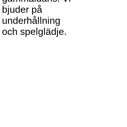
bjuder på
underhållning
och spelglädje.