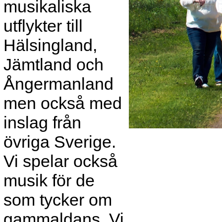
musikaliska
utflykter till
Hälsingland,
Jämtland och
Ångermanland
men också med
inslag från
övriga Sverige.
Vi spelar också
musik för de
som tycker om
gammaldans. Vi